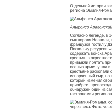
Отдельной истории за
региона Эмилия-Рома
Альфонсо Арагонский
Согласно легенде, в 
сын короля Неаполя, 
французов гостил у Д
Поскольку ресурсов Ф
содержать войска Ара
крестьян в окрестност
привыкли прятать прип
осенью армия ушла и 
крестьяне раскопали 
испорченный сыр, но в
который изменил свои
приобретя превосходн
обнаружен один из са
гастрономии регионов