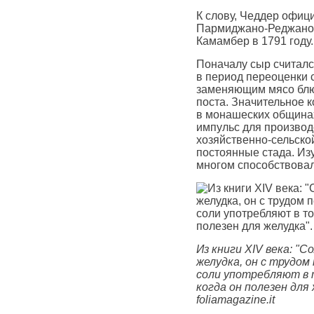
К слову, Чеддер офици
Пармиджано-Реджано в 
Камамбер в 1791 году.
Поначалу сыр считалс
в период переоценки с
заменяющим мясо блю
поста. Значительное 
в монашеских община
импульс для производ
хозяйственно-сельско
постоянные стада. Из
многом способствовал
Из книги XIV века: "
желудка, он с трудом
соли употребляют в т
когда он полезен для 
foliamagazine.it